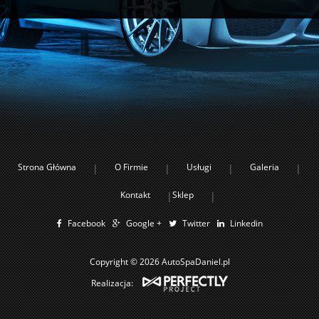
Strona Główna
O Firmie
Usługi
Galeria
Kontakt
Sklep
Facebook
Google +
Twitter
Linkedin
Copyright © 2026 AutoSpaDaniel.pl
Realizacja: