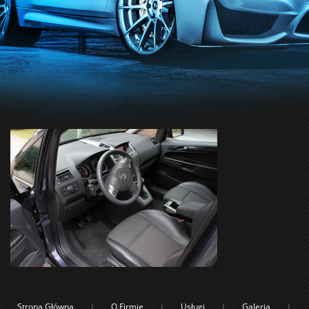
Strona Główna
O Firmie
Usługi
Galeria