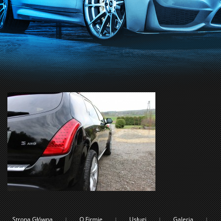
Strona Główna
O Firmie
Usługi
Galeria