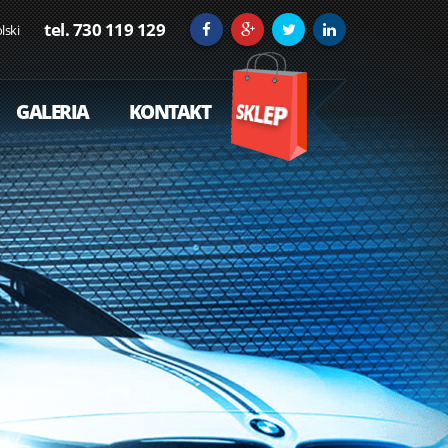
tel. 730 119 129
lski
GALERIA
KONTAKT